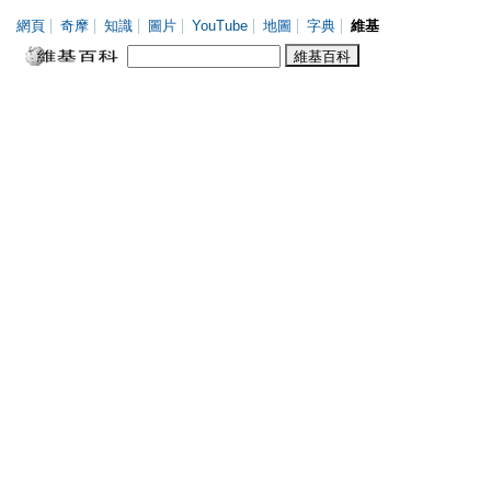
網頁
奇摩
知識
圖片
YouTube
地圖
字典
維基